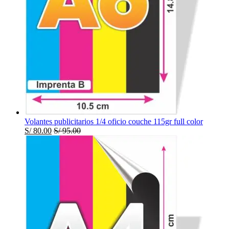
Volantes publicitarios 1/4 oficio couche 115gr full color
S/
80.00
S/
95.00