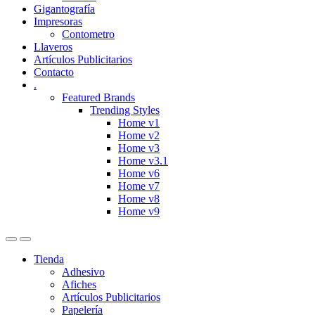
Gigantografía
Impresoras
Contometro
Llaveros
Artículos Publicitarios
Contacto
.
Featured Brands
Trending Styles
Home v1
Home v2
Home v3
Home v3.1
Home v6
Home v7
Home v8
Home v9
Tienda
Adhesivo
Afiches
Artículos Publicitarios
Papelería