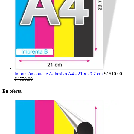
Impresión couche Adhesivo A4 - 21 x 29.7 cm
S/
510.00
S/
550.00
En oferta