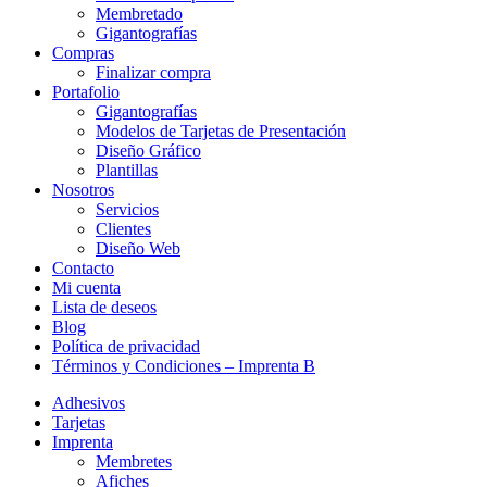
Membretado
Gigantografías
Compras
Finalizar compra
Portafolio
Gigantografías
Modelos de Tarjetas de Presentación
Diseño Gráfico
Plantillas
Nosotros
Servicios
Clientes
Diseño Web
Contacto
Mi cuenta
Lista de deseos
Blog
Política de privacidad
Términos y Condiciones – Imprenta B
Adhesivos
Tarjetas
Imprenta
Membretes
Afiches