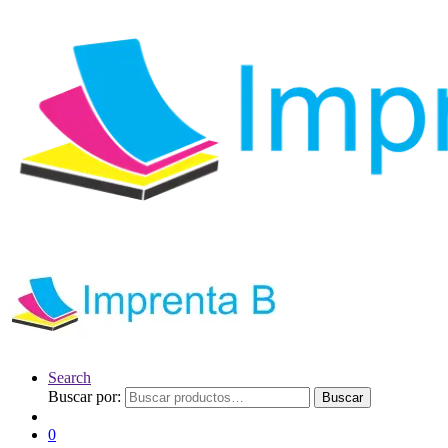
Search
Buscar por:
Buscar
0