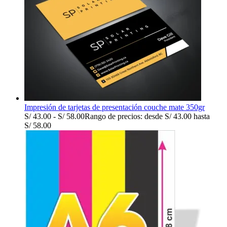
Impresión de tarjetas de presentación couche mate 350gr
S/
43.00
-
S/
58.00
Rango de precios: desde S/ 43.00 hasta
S/ 58.00