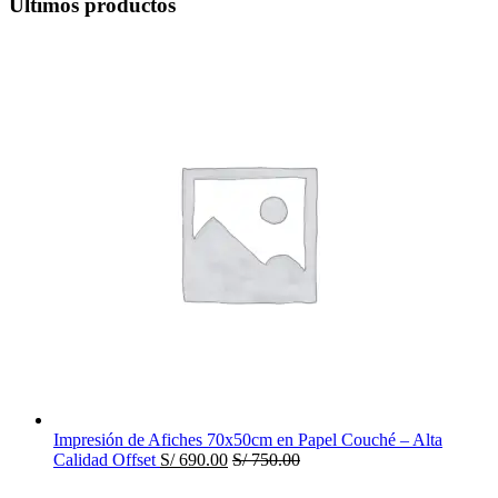
Últimos productos
Impresión de Afiches 70x50cm en Papel Couché – Alta
Calidad Offset
S/
690.00
S/
750.00