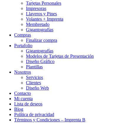
Tarjetas Personales
Impresoras
Llaveros y Pines
Volantes + Imprenta
Membretado
Gigantografías
Compras
Finalizar compra
Portafolio
Gigantografías
Modelos de Tarjetas de Presentación
Diseño Gráfico
Plantillas
Nosotros
Servicios
Clientes
Diseño Web
Contacto
Mi cuenta
Lista de deseos
Blog
Política de privacidad
Términos y Condiciones – Imprenta B