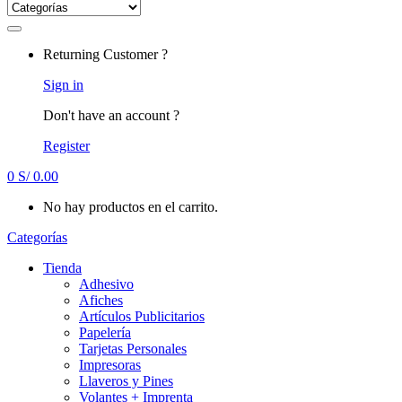
Returning Customer ?
Sign in
Don't have an account ?
Register
0
S/
0.00
No hay productos en el carrito.
Categorías
Tienda
Adhesivo
Afiches
Artículos Publicitarios
Papelería
Tarjetas Personales
Impresoras
Llaveros y Pines
Volantes + Imprenta