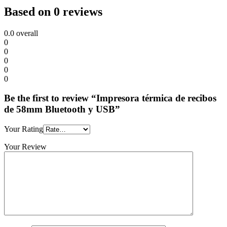
Based on 0 reviews
0.0
overall
0
0
0
0
0
Be the first to review “Impresora térmica de recibos
de 58mm Bluetooth y USB”
Your Rating
Your Review