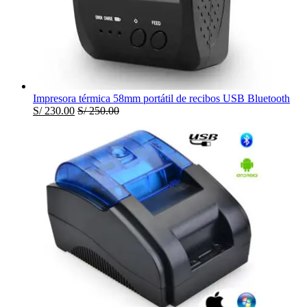
Impresora térmica 58mm portátil de recibos USB Bluetooth
S/
230.00
S/
250.00