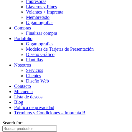
Impresoras
Llaveros y Pines
Volantes + Imprenta
Membretado
Gigantografías
Compras
Finalizar compra
Portafolio
Gigantografías
Modelos de Tarjetas de Presentación
Diseño Gráfico
Plantillas
Nosotros
Servicios
Clientes
Diseño Web
Contacto
Mi cuenta
Lista de deseos
Blog
Política de privacidad
Términos y Condiciones – Imprenta B
Search for: