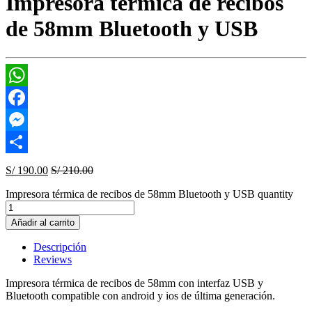
Impresora térmica de recibos
de 58mm Bluetooth y USB
WhatsApp
Facebook
Messenger
Compartir
S/
190.00
S/
210.00
Impresora térmica de recibos de 58mm Bluetooth y USB quantity
Añadir al carrito
Descripción
Reviews
Impresora térmica de recibos de 58mm con interfaz USB y
Bluetooth compatible con android y ios de última generación.