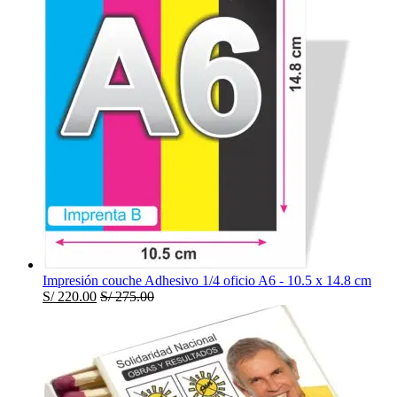
Impresión couche Adhesivo 1/4 oficio A6 - 10.5 x 14.8 cm
S/
220.00
S/
275.00