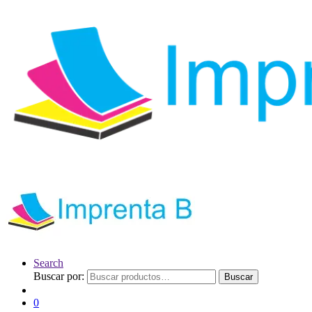
Search
Buscar por:
Buscar
0