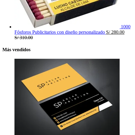
1000
Fósforos Publicitarios con diseño personalizado
S/
280.00
S/
310.00
Más vendidos