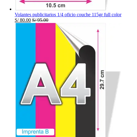
Volantes publicitarios 1/4 oficio couche 115gr full color
S/
80.00
S/
95.00