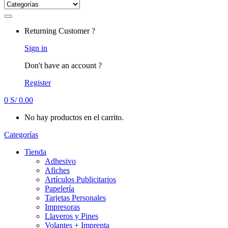
Returning Customer ?
Sign in
Don't have an account ?
Register
0
S/
0.00
No hay productos en el carrito.
Categorías
Tienda
Adhesivo
Afiches
Artículos Publicitarios
Papelería
Tarjetas Personales
Impresoras
Llaveros y Pines
Volantes + Imprenta