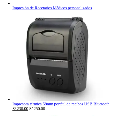
Impresión de Recetarios Médicos personalizados
Impresora térmica 58mm portátil de recibos USB Bluetooth
S/
230.00
S/
250.00