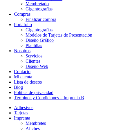
Membretado
Gigantografías
Compras
Finalizar compra
Portafolio
Gigantografías
Modelos de Tarjetas de Presentación
Diseño Gráfico
Plantillas
Nosotros
Servicios
Clientes
Diseño Web
Contacto
Mi cuenta
Lista de deseos
Blog
Política de privacidad
Términos y Condiciones – Imprenta B
Adhesivos
Tarjetas
Imprenta
Membretes
Afiches