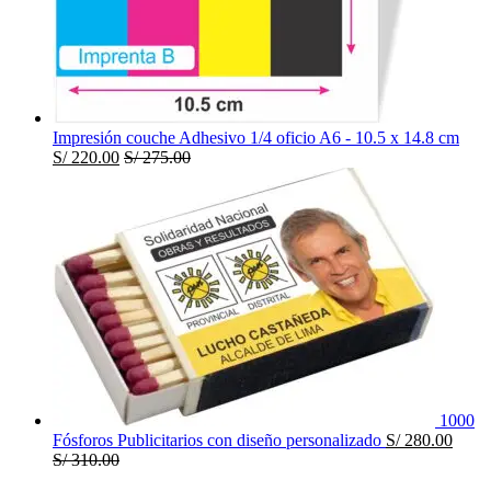
Impresión couche Adhesivo 1/4 oficio A6 - 10.5 x 14.8 cm
S/
220.00
S/
275.00
1000
Fósforos Publicitarios con diseño personalizado
S/
280.00
S/
310.00