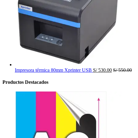
Impresora térmica 80mm Xprinter USB
S/
530.00
S/
550.00
Productos Destacados