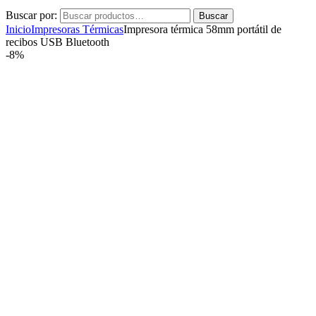
Buscar por:
Buscar
Inicio
Impresoras Térmicas
Impresora térmica 58mm portátil de
recibos USB Bluetooth
-
8%