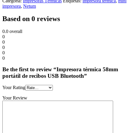
Categoría:
Impresoras Térmicas
Etiquetas:
impresora térmica
,
mini
impresora
,
Netum
Based on 0 reviews
0.0
overall
0
0
0
0
0
Be the first to review “Impresora térmica 58mm
portátil de recibos USB Bluetooth”
Your Rating
Your Review