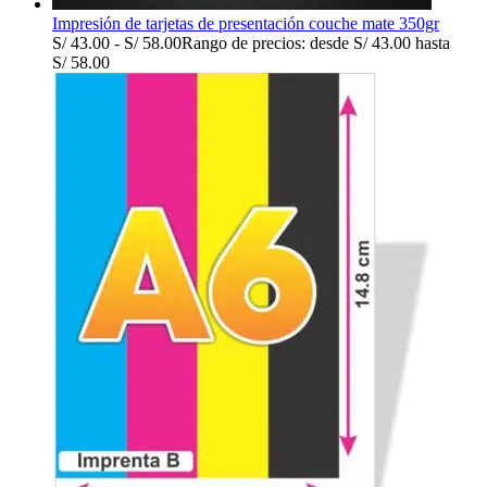
Impresión de tarjetas de presentación couche mate 350gr
S/
43.00
-
S/
58.00
Rango de precios: desde S/ 43.00 hasta
S/ 58.00