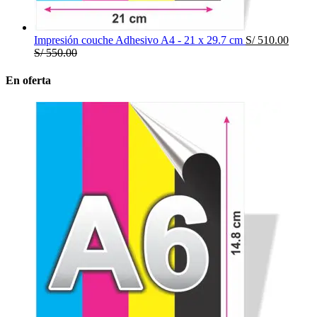
Impresión couche Adhesivo A4 - 21 x 29.7 cm
S/
510.00
S/
550.00
En oferta