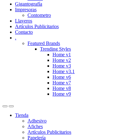
Gigantografía
Impresoras
Contometro
Llaveros
Artículos Publicitarios
Contacto
.
Featured Brands
Trending Styles
Home v1
Home v2
Home v3
Home v3.1
Home v6
Home v7
Home v8
Home v9
Tienda
Adhesivo
Afiches
Artículos Publicitarios
Papelería