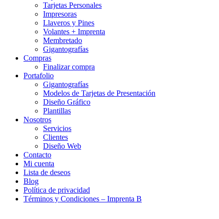
Tarjetas Personales
Impresoras
Llaveros y Pines
Volantes + Imprenta
Membretado
Gigantografías
Compras
Finalizar compra
Portafolio
Gigantografías
Modelos de Tarjetas de Presentación
Diseño Gráfico
Plantillas
Nosotros
Servicios
Clientes
Diseño Web
Contacto
Mi cuenta
Lista de deseos
Blog
Política de privacidad
Términos y Condiciones – Imprenta B