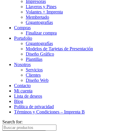
Impresoras
Llaveros y Pines
Volantes + Imprenta
Membretado
Gigantografías
Compras
Finalizar compra
Portafolio
Gigantografías
Modelos de Tarjetas de Presentación
Diseño Gráfico
Plantillas
Nosotros
Servicios
Clientes
Diseño Web
Contacto
Mi cuenta
Lista de deseos
Blog
Política de privacidad
Términos y Condiciones – Imprenta B
Search for: