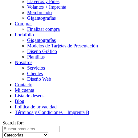
Llaveros y Pines
Volantes + Imprenta
Membretado
Gigantografías
Compras
Finalizar compra
Portafolio
Gigantografías
Modelos de Tarjetas de Presentación
Diseño Gráfico
Plantillas
Nosotros
Servicios
Clientes
Diseño Web
Contacto
Mi cuenta
Lista de deseos
Blog
Política de privacidad
Términos y Condiciones – Imprenta B
Search for: