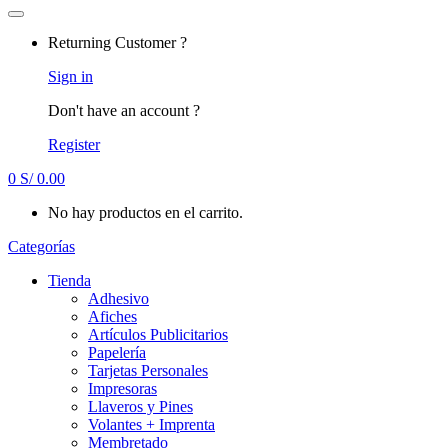
Returning Customer ?
Sign in
Don't have an account ?
Register
0
S/
0.00
No hay productos en el carrito.
Categorías
Tienda
Adhesivo
Afiches
Artículos Publicitarios
Papelería
Tarjetas Personales
Impresoras
Llaveros y Pines
Volantes + Imprenta
Membretado