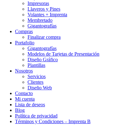
Impresoras
Llaveros y Pines
Volantes + Imprenta
Membretado
Gigantografías
Compras
Finalizar compra
Portafolio
Gigantografías
Modelos de Tarjetas de Presentación
Diseño Gráfico
Plantillas
Nosotros
Servicios
Clientes
Diseño Web
Contacto
Mi cuenta
Lista de deseos
Blog
Política de privacidad
Términos y Condiciones – Imprenta B