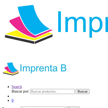
Search
Buscar por:
Buscar
0