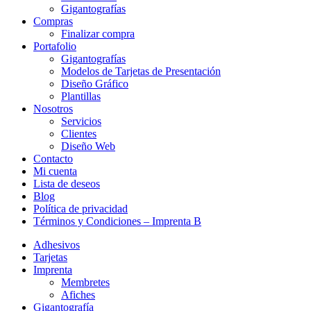
Gigantografías
Compras
Finalizar compra
Portafolio
Gigantografías
Modelos de Tarjetas de Presentación
Diseño Gráfico
Plantillas
Nosotros
Servicios
Clientes
Diseño Web
Contacto
Mi cuenta
Lista de deseos
Blog
Política de privacidad
Términos y Condiciones – Imprenta B
Adhesivos
Tarjetas
Imprenta
Membretes
Afiches
Gigantografía