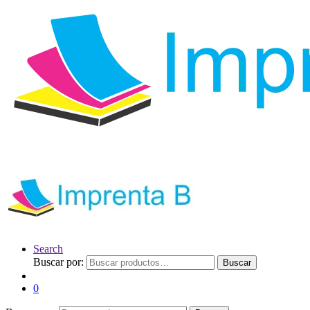
Search
Buscar por:
Buscar
0