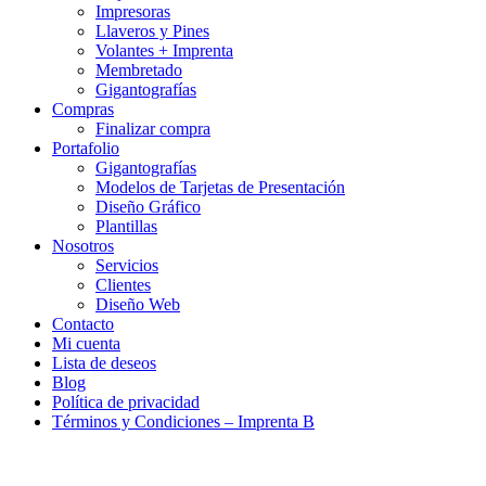
Impresoras
Llaveros y Pines
Volantes + Imprenta
Membretado
Gigantografías
Compras
Finalizar compra
Portafolio
Gigantografías
Modelos de Tarjetas de Presentación
Diseño Gráfico
Plantillas
Nosotros
Servicios
Clientes
Diseño Web
Contacto
Mi cuenta
Lista de deseos
Blog
Política de privacidad
Términos y Condiciones – Imprenta B