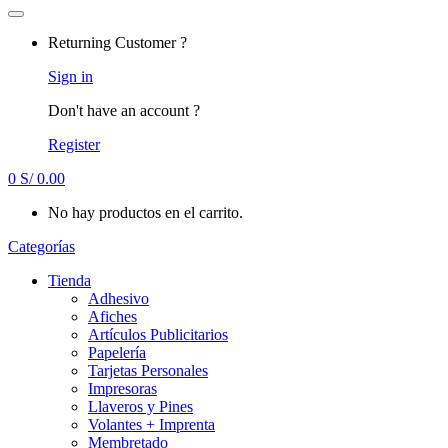
Returning Customer ?
Sign in
Don't have an account ?
Register
0
S/
0.00
No hay productos en el carrito.
Categorías
Tienda
Adhesivo
Afiches
Artículos Publicitarios
Papelería
Tarjetas Personales
Impresoras
Llaveros y Pines
Volantes + Imprenta
Membretado