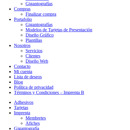
Gigantografías
Compras
Finalizar compra
Portafolio
Gigantografías
Modelos de Tarjetas de Presentación
Diseño Gráfico
Plantillas
Nosotros
Servicios
Clientes
Diseño Web
Contacto
Mi cuenta
Lista de deseos
Blog
Política de privacidad
Términos y Condiciones – Imprenta B
Adhesivos
Tarjetas
Imprenta
Membretes
Afiches
Gigantografía