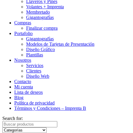
Llaveros y Pines
Volantes + Imprenta
Membretado
Gigantografías
Compras
Finalizar compra
Portafolio
Gigantografías
Modelos de Tarjetas de Presentación
Diseño Gráfico
Plantillas
Nosotros
Servicios
Clientes
Diseño Web
Contacto
Mi cuenta
Lista de deseos
Blog
Política de privacidad
Términos y Condiciones – Imprenta B
Search for: